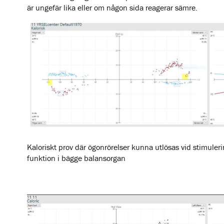
är ungefär lika eller om någon sida reagerar sämre.
Kaloriskt prov där ögonrörelser kunna utlösas vid stimuler
funktion i bägge balansorgan