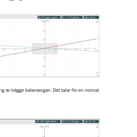
ing av bägge balansorgan. Det talar för en normal