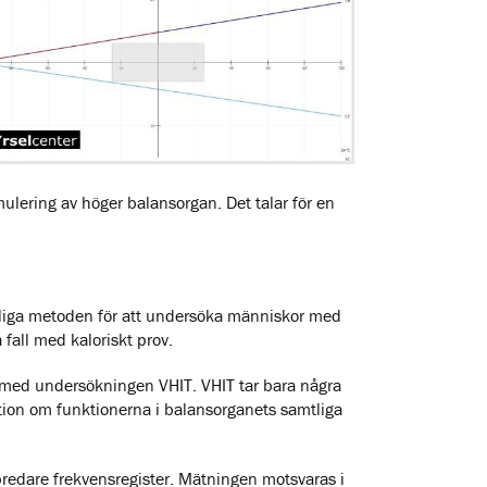
mulering av höger balansorgan. Det talar för en
kliga metoden för att undersöka människor med
 fall med kaloriskt prov.
m med undersökningen VHIT. VHIT tar bara några
ion om funktionerna i balansorganets samtliga
bredare frekvensregister. Mätningen motsvaras i