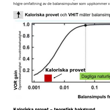
högre omfattning av de balansimpulser som uppkommer vid
Kaloriska provet – teoretisk bakgrund