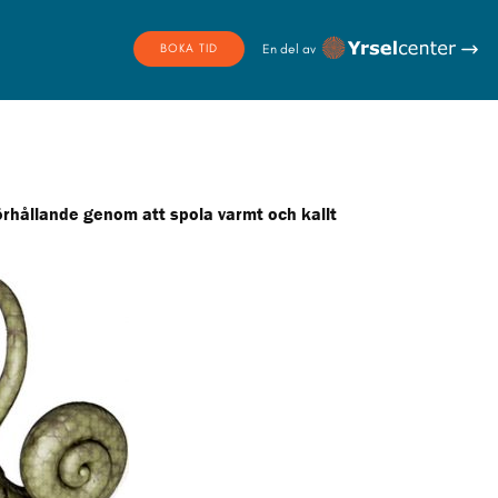
YRSELCENTER
BOKA TID
örhållande genom att spola varmt och kallt