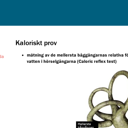
Kaloriskt prov
mätning av de mellersta båggångarnas relativa f
da
vatten i hörselgångarna (Caloric reflex test)