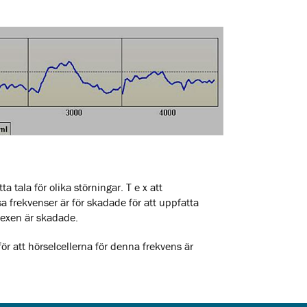
tala för olika störningar. T e x att
sa frekvenser är för skadade för att uppfatta
flexen är skadade.
ör att hörselcellerna för denna frekvens är