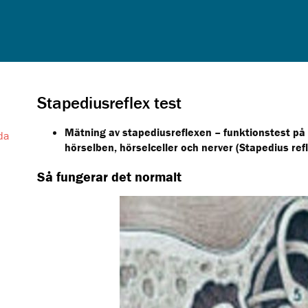
Stapediusreflex test
Mätning av stapediusreflexen – funktionstest på
da
hörselben, hörselceller och nerver
(Stapedius ref
Så fungerar det normalt