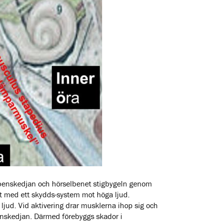
elbenskedjan och hörselbenet stigbygeln genom
at med ett skydds-system mot höga ljud.
ljud. Vid aktivering drar musklerna ihop sig och
enskedjan. Därmed förebyggs skador i