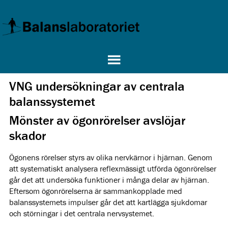
VNG undersökningar av centrala
balanssystemet
Mönster av ögonrörelser avslöjar
skador
Ögonens rörelser styrs av olika nervkärnor i hjärnan. Genom
att systematiskt analysera reflexmässigt utförda ögonrörelser
går det att undersöka funktioner i många delar av hjärnan.
Eftersom ögonrörelserna är sammankopplade med
balanssystemets impulser går det att kartlägga sjukdomar
och störningar i det centrala nervsystemet.