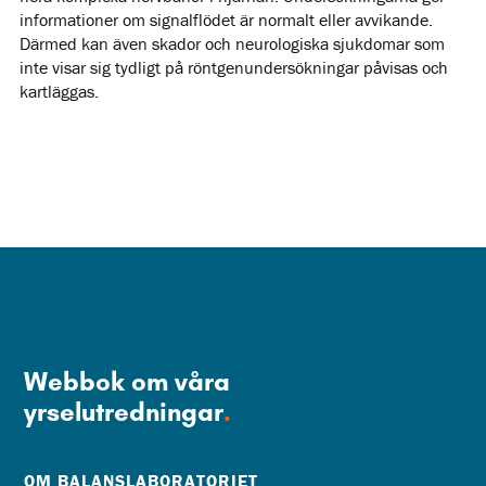
informationer om signalflödet är normalt eller avvikande.
Därmed kan även skador och neurologiska sjukdomar som
inte visar sig tydligt på röntgenundersökningar påvisas och
kartläggas.
Webbok om våra
yrselutredningar
.
OM BALANSLABORATORIET