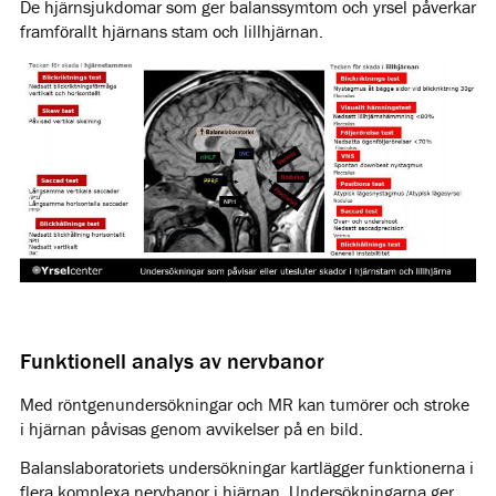
De hjärnsjukdomar som ger balanssymtom och yrsel påverkar
framförallt hjärnans stam och lillhjärnan.
Funktionell analys av nervbanor
Med röntgenundersökningar och MR kan tumörer och stroke
i hjärnan påvisas genom avvikelser på en bild.
Balanslaboratoriets undersökningar kartlägger funktionerna i
flera komplexa nervbanor i hjärnan. Undersökningarna ger