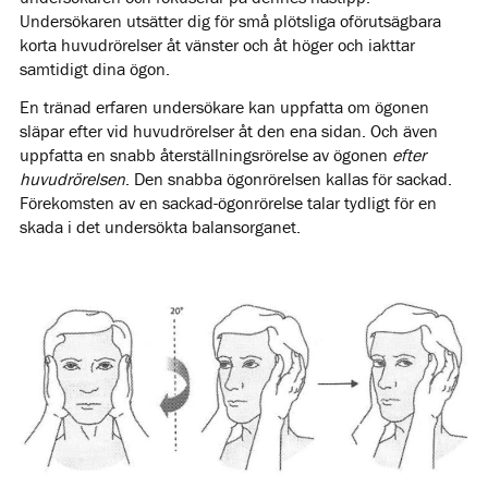
Undersökaren utsätter dig för små plötsliga oförutsägbara
korta huvudrörelser åt vänster och åt höger och iakttar
samtidigt dina ögon.
En tränad erfaren undersökare kan uppfatta om ögonen
släpar efter vid huvudrörelser åt den ena sidan. Och även
uppfatta en snabb återställningsrörelse av ögonen
efter
huvudrörelsen
. Den snabba ögonrörelsen kallas för sackad.
Förekomsten av en sackad-ögonrörelse talar tydligt för en
skada i det undersökta balansorganet.