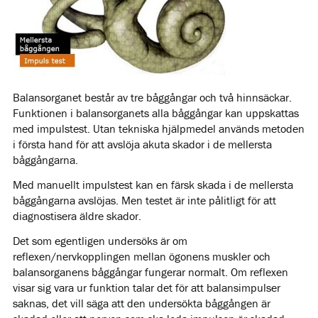
Balansorganet består av tre båggångar och två hinnsäckar.
Funktionen i balansorganets alla båggångar kan uppskattas
med impulstest. Utan tekniska hjälpmedel används metoden
i första hand för att avslöja akuta skador i de mellersta
båggångarna.
Med manuellt impulstest kan en färsk skada i de mellersta
båggångarna avslöjas. Men testet är inte pålitligt för att
diagnostisera äldre skador.
Det som egentligen undersöks är om
reflexen/nervkopplingen mellan ögonens muskler och
balansorganens båggångar fungerar normalt. Om reflexen
visar sig vara ur funktion talar det för att balansimpulser
saknas, det vill säga att den undersökta båggången är