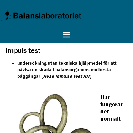
Impuls test
undersökning utan tekniska hjälpmedel för att
påvisa en skada i balansorganens mellersta
båggångar (
Head Impulse test HIT
)
Hur
fungerar
det
normalt