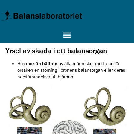
Yrsel av skada i ett balansorgan
Hos
mer än hälften
av alla människor med yrsel är
orsaken en störning i öronens balansorgan eller deras
nervförbindelser till hjärnan.