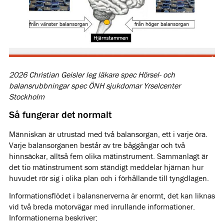
2026 Christian Geisler leg läkare spec Hörsel- och
balansrubbningar spec ÖNH sjukdomar Yrselcenter
Stockholm
Så fungerar det normalt
Människan är utrustad med två balansorgan, ett i varje öra.
Varje balansorganen består av tre båggångar och två
hinnsäckar, alltså fem olika mätinstrument. Sammanlagt är
det tio mätinstrument som ständigt meddelar hjärnan hur
huvudet rör sig i olika plan och i förhållande till tyngdlagen.
Informationsflödet i balansnerverna är enormt, det kan liknas
vid två breda motorvägar med inrullande informationer.
Informationerna beskriver: