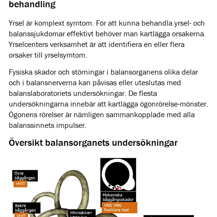
behandling
Yrsel är komplext symtom. För att kunna behandla yrsel- och
balanssjukdomar effektivt behöver man kartlägga orsakerna.
Yrselcenters verksamhet är att identifiera en eller flera
orsaker till yrselsymtom.
Fysiska skador och störningar i balansorganens olika delar
och i balansnerverna kan påvisas eller uteslutas med
balanslaboratoriets undersökningar. De flesta
undersökningarna innebär att kartlägga ögonrörelse-mönster.
Ögonens rörelser är nämligen sammankopplade med alla
balanssinnets impulser.
Översikt balansorganets undersökningar